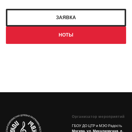
ЗАЯВКА
НОТЫ
Организатор мероприятий
ГБОУ ДО ЦТР и МЭО Радость
Москва, ул. Михалковская, д.