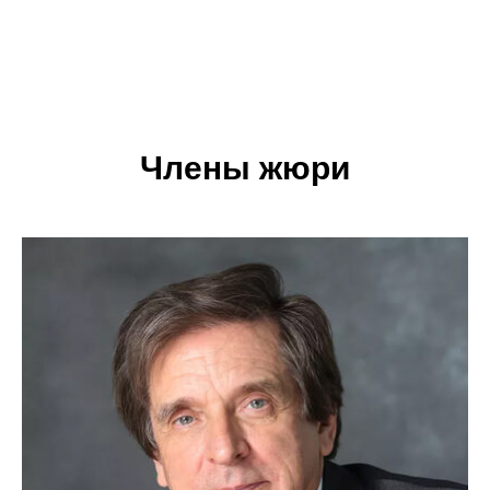
Члены жюри