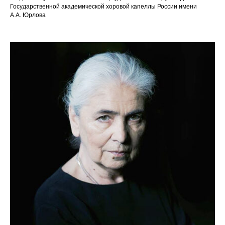
Государственной академической хоровой капеллы России имени
А.А. Юрлова