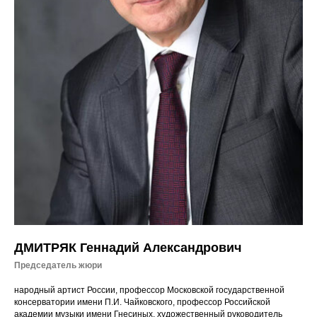
ДМИТРЯК Геннадий Александрович
Председатель жюри
народный артист России, профессор Московской государственной
консерватории имени П.И. Чайковского, профессор Российской
академии музыки имени Гнесиных, художественный руководитель