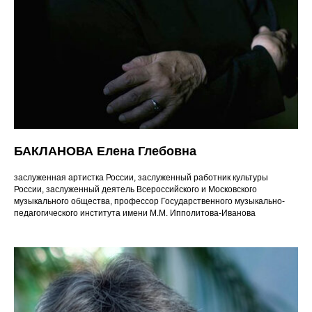
БАКЛАНОВА Елена Глебовна
заслуженная артистка России, заслуженный работник культуры
России, заслуженный деятель Всероссийского и Московского
музыкального общества, профессор Государственного музыкально-
педагогического института имени М.М. Ипполитова-Иванова