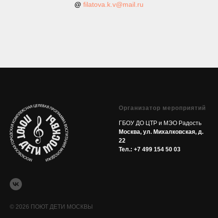
@
filatova.k.v@mail.ru
Организатор мероприятий
ГБОУ ДО ЦТР и МЭО Радость
Москва, ул. Михалковская, д.
22
Тел.:
+7 499 154 50 03
© 2026 ПОЮТ ДЕТИ МОСКВЫ