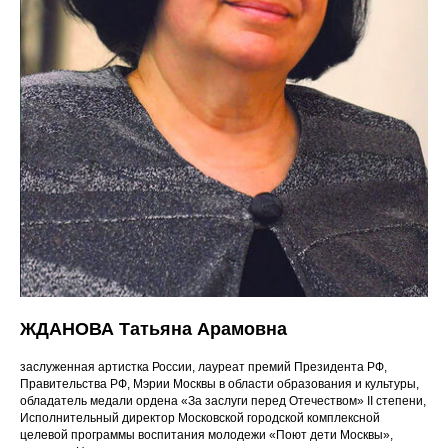
ЖДАНОВА Татьяна Арамовна
заслуженная артистка России, лауреат премий Президента РФ,
Правительства РФ, Мэрии Москвы в области образования и культуры,
обладатель медали ордена «За заслуги перед Отечеством» II степени,
Исполнительный директор Московской городской комплексной
целевой программы воспитания молодежи «Поют дети Москвы»,