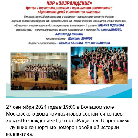
27 сентября 2024 года в 19:00 в Большом зале
Московского дома композиторов состоится концерт
хора «Возрождение» Центра «Радость». В программе
– лучшие концертные номера новейшей истории
коллектива.