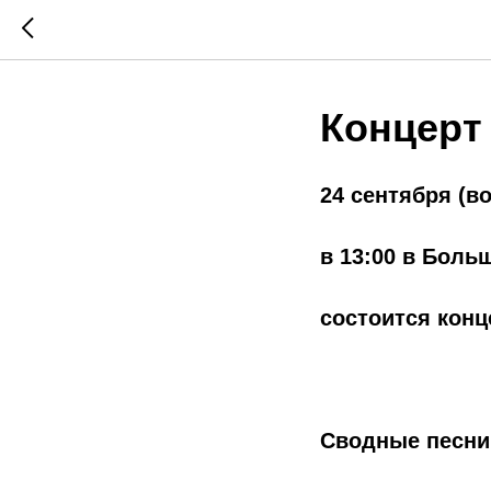
Концерт
24 сентября (в
в 13:00 в Боль
состоится конц
Сводные песни