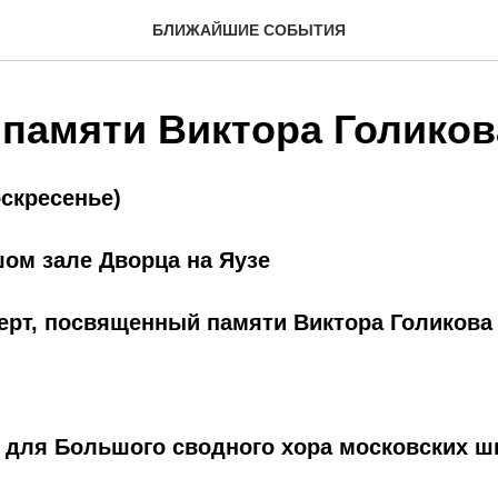
БЛИЖАЙШИЕ СОБЫТИЯ
 памяти Виктора Голиков
оскресенье)
шом зале Дворца на Яузе
ерт, посвященный памяти Виктора Голикова
 для Большого сводного хора московских ш