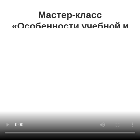
Мастер-класс
«Особенности учебной и
репетиционной работы с
детским хором»
00
00
00