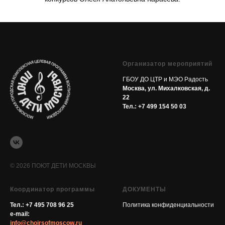
Организатор мероприятий
ГБОУ ДО ЦТР и МЭО Радость
Москва, ул. Михалковская, д.
22
Тел.:
+7 499 154 50 03
© 2026 ПОЮТ ДЕТИ МОСКВЫ
Координатор программы
ДОКУМЕНТЫ
Тел.:
+7 495 708 96 25
Политика конфиденциальности
e-mail:
info@choirsofmoscow.ru