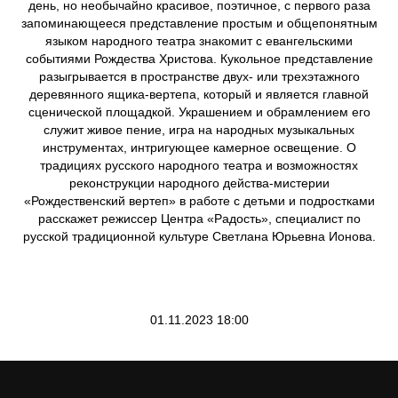
день, но необычайно красивое, поэтичное, с первого раза
запоминающееся представление простым и общепонятным
языком народного театра знакомит с евангельскими
событиями Рождества Христова. Кукольное представление
разыгрывается в пространстве двух- или трехэтажного
деревянного ящика-вертепа, который и является главной
сценической площадкой. Украшением и обрамлением его
служит живое пение, игра на народных музыкальных
инструментах, интригующее камерное освещение. О
традициях русского народного театра и возможностях
реконструкции народного действа-мистерии
«Рождественский вертеп» в работе с детьми и подростками
расскажет режиссер Центра «Радость», специалист по
русской традиционной культуре Светлана Юрьевна Ионова.
01.11.2023 18:00