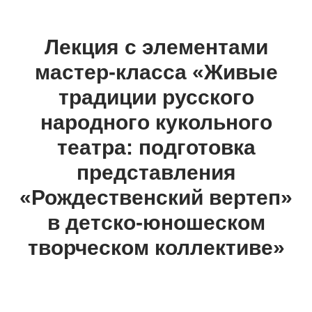
Лекция с элементами
мастер-класса
«Живые
традиции русского
народного кукольного
театра: подготовка
представления
«Рождественский вертеп»
в детско-юношеском
творческом коллективе»
00
00
00
00